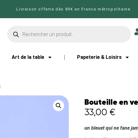
Livraison offerte dès 89€ en France métropolitaine
Art de la table
Papeterie & Loisirs
t
Bouteille en ve
33,00
€
un bleuet qui ne fane ja