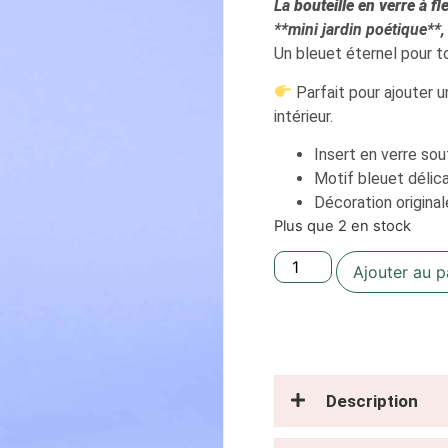
La
bouteille en verre à fl
**mini jardin poétique**,
Un bleuet éternel pour to
Parfait pour ajouter u
intérieur.
Insert en verre sou
Motif bleuet délic
Décoration original
Plus que 2 en stock
Ajouter au p
Description