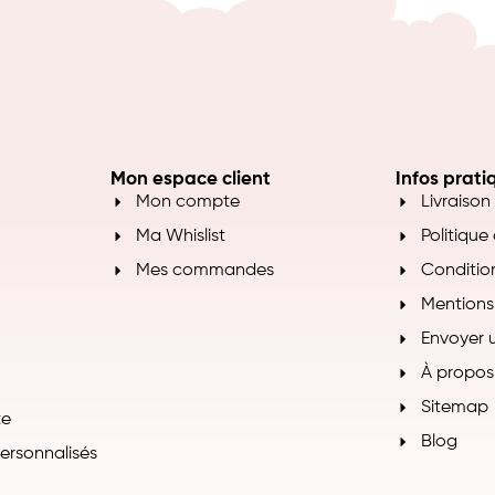
Mon espace client
Infos prati
Mon compte
Livraison
Ma Whislist
Politique
Mes commandes
Conditio
Mentions
Envoyer 
À propos
Sitemap
te
Blog
personnalisés