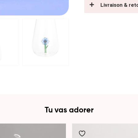
Livraison & ret
Tu vas adorer