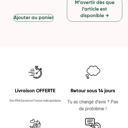
M’avertir dès que
l’article est
disponible →
Ajouter au panier
Livraison OFFERTE
Retour sous 14 jours
Dès 89€ d'achat en France métropolitaine
Tu as changé d'avis ? Pas
de problème !