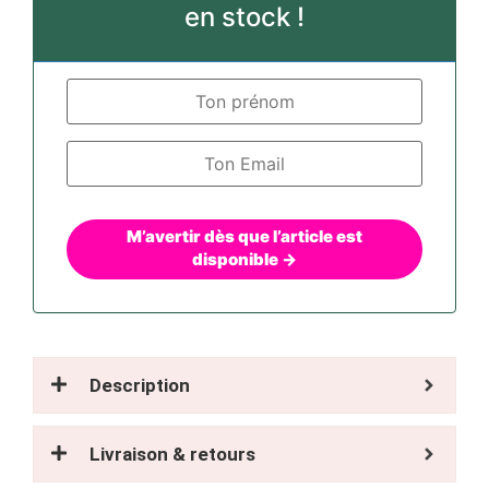
en stock !
M’avertir dès que l’article est
disponible →
Description
Livraison & retours