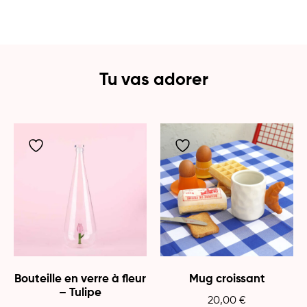
Tu vas adorer
Bouteille en verre à fleur
Mug croissant
– Tulipe
20,00
€