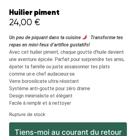
Huilier piment
24,00
€
Un peu de piquant dans ta cuisine
Transforme tes
repas en mini-feux d’artifice gustatifs!
Avec cet huilier piment, chaque goutte d’huile devient
une aventure épicée. Parfait pour surprendre tes amis,
épater ta famille ou juste assaisonner tes plats
comme un·e chef audacieux·se.
Verre borosilicate ultra-résistant
Système anti-goutte pour zéro drame
Design minimaliste et élégant
Facile à remplir et à nettoyer
Rupture de stock
Tiens-moi au courant du retour